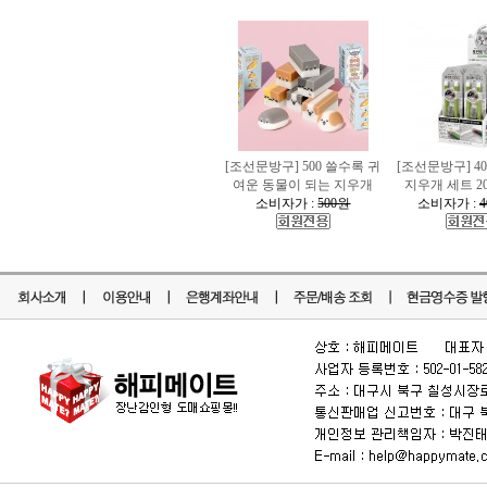
[조선문방구] 500 쓸수록 귀
[조선문방구] 40
여운 동물이 되는 지우개
지우개 세트 
소비자가 :
500원
소비자가 :
4