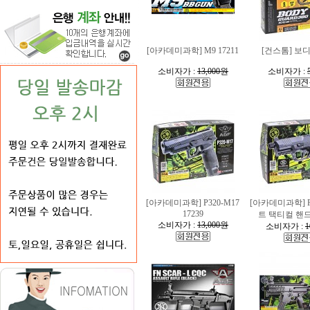
[아카데미과학] M9 17211
[건스톰] 보
소비자가 :
13,000원
소비자가 :
[아카데미과학] P320-M17
[아카데미과학] F
17239
트 택티컬 핸드건
소비자가 :
13,000원
소비자가 :
1