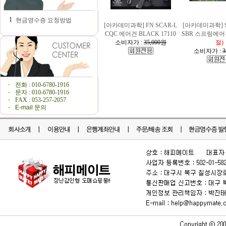
1
현금영수증 요청방법
[아카데미과학] FN SCAR-L
[아카데미과학] S
CQC 에어건 BLACK 17110
SBR 스프링에어건
소비자가 :
35,000원
절)
소비자가 :
3
전화 : 010-6780-1916
문자 : 010-6780-1916
FAX : 053-257-2057
E-mail 문의