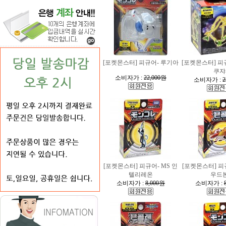
[포켓몬스터] 피규어- 루기아
[포켓몬스터] 피
쿠쟈
소비자가 :
22,000원
소비자가 :
2
[포켓몬스터] 피규어- MS 인
[포켓몬스터] 피규
텔리레온
우드
소비자가 :
8,000원
소비자가 :