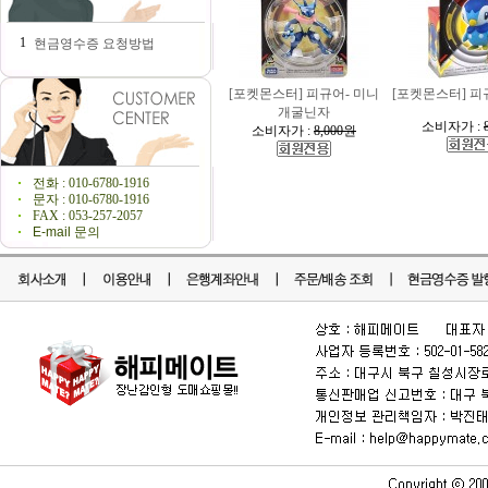
1
현금영수증 요청방법
[포켓몬스터] 피규어- 미니
[포켓몬스터] 피
개굴닌자
소비자가 :
소비자가 :
8,000원
전화 : 010-6780-1916
문자 : 010-6780-1916
FAX : 053-257-2057
E-mail 문의