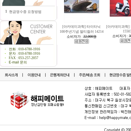
1
현금영수증 요청방법
[아카데미과학] 타이타닉
[아카데미과학]
1550
100주년기념 멀티컬러 14214
소비자가 :
3
소비자가 :
22,000원
전화 : 010-6780-1916
문자 : 010-6780-1916
FAX : 053-257-2057
E-mail 문의