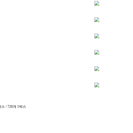
스 / 720개 1박스