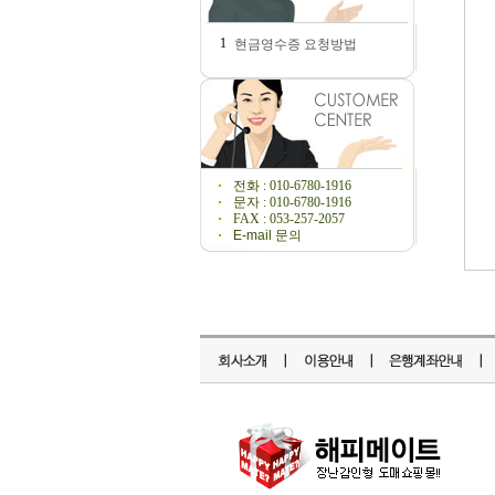
1
현금영수증 요청방법
전화 : 010-6780-1916
문자 : 010-6780-1916
FAX : 053-257-2057
E-mail 문의