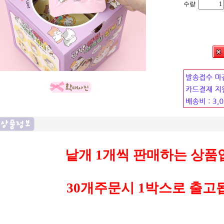
수량
낱개 1개씩 판매하는 상품
30개주문시 1박스로 출고